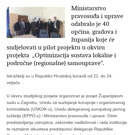
Ministarstvo
pravosuđa i uprave
odabralo je 40
općina, gradova i
županija koje će
sudjelovati u pilot projektu u okviru
projekta „Optimizacija sustava lokalne i
područne (regionalne) samouprave“.
Istražitelji su u Republici Hrvatskoj boravili od 21. do 24.
veljače.
U okviru studijskog posjeta organiziran je posjet Županijskom
sudu u Zagrebu, Uredu za suzbijanje korupcije i organiziranog
kriminaliteta (USKOK-u), Uredu delegiranog europskog javnog
tužitelja (EPPO-u) i Ministarstvu pravosuđa i uprave. Osim
predstavljanja ustrojstva, zakonske nadležnosti i rada institucija
te razmjene iskustava predstavnici delegacije Republike