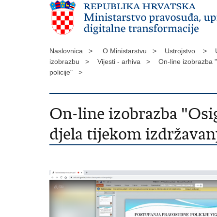
Naslovnica >
O Ministarstvu >
Ustrojstvo >
izobrazbu >
Vijesti - arhiva >
On-line izobrazba 
policije" >
On-line izobrazba "Osi
djela tijekom izdržavan