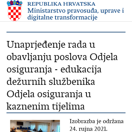
Unaprjeđenje rada u
obavljanju poslova Odjela
osiguranja - edukacija
dežurnih službenika
Odjela osiguranja u
kaznenim tijelima
Izobrazba je održana
24. rujna 2021.