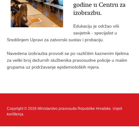
godine u Centru za
izobrazbu.
Edukaciju je održao viši
savjetnik - specijalist u
Središnjem Upravi za zatvorski sustav i probaciju.
Navedena izobrazba provodi se po različitim kaznenim tijelima
za veliki broj dežurnih službenika pravosudne policije u malim
grupama uz pridržavanje epidemioloških mjera.
Copyright © 2026 Ministarstvo pravosuđa Republike Hrvatske.
Uvjeti
korištenja
.