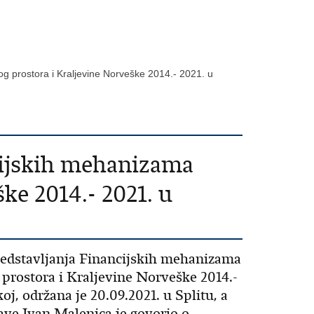
 prostora i Kraljevine Norveške 2014.- 2021. u
cijskih mehanizama
ke 2014.- 2021. u
redstavljanja Financijskih mehanizama
rostora i Kraljevine Norveške 2014.-
oj, održana je 20.09.2021. u Splitu, a
ave Ivan Malenica je govorio o