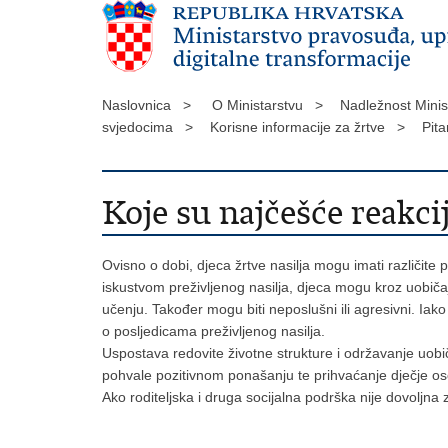
Naslovnica >
O Ministarstvu >
Nadležnost Minis
svjedocima >
Korisne informacije za žrtve >
Pita
Koje su najčešće reakci
Ovisno o dobi, djeca žrtve nasilja mogu imati različite
iskustvom preživljenog nasilja, djeca mogu kroz uobiča
učenju. Također mogu biti neposlušni ili agresivni. Iak
o posljedicama preživljenog nasilja.
Uspostava redovite životne strukture i održavanje uobi
pohvale pozitivnom ponašanju te prihvaćanje dječje os
Ako roditeljska i druga socijalna podrška nije dovoljna 