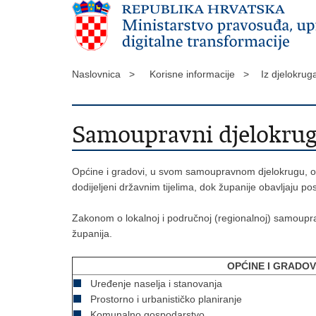
Naslovnica >
Korisne informacije >
Iz djelokru
Samoupravni djelokrug 
Općine i gradovi, u svom samoupravnom djelokrugu, ob
dodijeljeni državnim tijelima, dok županije obavljaju 
Zakonom o lokalnoj i područnoj (regionalnoj) samoupra
županija.
OPĆINE I GRADOV
Uređenje naselja i stanovanja
Prostorno i urbanističko planiranje
Komunalno gospodarstvo