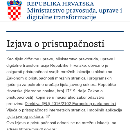
Izjava o pristupačnosti
Kao tijelo državne uprave, Ministarstvo pravosuđa, uprave i
digitalne transformacije Republike Hrvatske, obvezno je
osigurati pristupačnost svojih mrežnih lokacija u skladu sa
Zakonom o pristupačnosti mrežnih stranica i programskih
rješenja za pokretne uređaje tijela javnog sektora Republike
Hrvatske (Narodne novine, broj 17/19, dalje Zakon o
pristupačnosti), kojim se u nacionalno zakonodavstvo
preuzima
Direktiva (EU) 2016/2102 Europskog parlamenta i
Vijeća o pristupačnosti internetskih stranica i mobilnih aplikacija
tijela javnog sektora.
Ova Izjava o pristupačnosti odnosi se na mrežnu lokaciju na
adresi https://mpudt.gov.hr/.