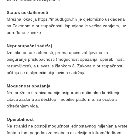
Status usklađenosti
Mrežna lokacija https://mpudt.gov.hr/ je djelomično usklađena
sa Zakonom o pristupačnosti. Ispunjena je većina zahtjeva, uz
određene iznimke.
Nepristupačni sadržaj
Iznimke od usklađenosti, prema općim zahtjevima za
osiguranje pristupačnosti (mogućnost opažanja, operabilnost,
razumljivost), a u svezi s člankom 8. Zakona o pristupačnosti,
očituju se u sljedećim dijelovima sadržaja:
Mogućnost opažanja
Na mrežnim stranicama nije osigurano optimalno korištenje
čitača zaslona za desktop i mobilne platforme, za osobe s
oštećenjem vida.
Operabilnost
Na stranici ne postoji mogućnost jednostavnog mijenjanja vrste
fonta u font pogodan za osobe s disleksijom klikom/dodirom.