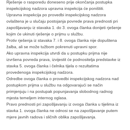
Rješenje o rasporedu doneseno prije okončanja postupka
inspekcijskog nadzora upravna inspekcija će poništiti.
Upravna inspekcija po provedbi inspekcijskog nadzora
ovlaštena je u slučaju postojanja povrede prava prednosti pri
zapošljavanju iz stavaka 1. do 3. ovoga članka donijeti rješenje
kojim će ukinuti rješenje o prijmu u službu.
Protiv rješenja iz stavaka 7. i 8. ovoga članka nije dopuštena
žalba, ali se može tužbom pokrenuti upravni spor.
Ako upravna inspekcija utvrdi da u postupku prijma nije
izvršena povreda prava, izvijestit će podnositelja predstavke iz
stavka 5. ovoga članka i čelnika tijela o rezultatima
provedenoga inspekcijskog nadzora.
Odredbe ovoga članka o provedbi inspekcijskog nadzora nad
postupkom prijma u službu na odgovarajući se način
primjenjuju i na postupak popunjavanja slobodnog radnog
mjesta temeljem internog oglasa.
Pravo prednosti pri zapošljavanju iz ovoga članka u tijelima iz
stavka 1. ovoga članka ne odnosi se na zapošljavanje putem
mjere javnih radova i sličnih oblika zapošljavanja.