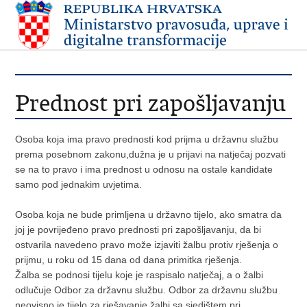
Prednost pri zapošljavanju
Osoba koja ima pravo prednosti kod prijma u državnu službu
prema posebnom zakonu,dužna je u prijavi na natječaj pozvati
se na to pravo i ima prednost u odnosu na ostale kandidate
samo pod jednakim uvjetima.
Osoba koja ne bude primljena u državno tijelo, ako smatra da
joj je povrijeđeno pravo prednosti pri zapošljavanju, da bi
ostvarila navedeno pravo može izjaviti žalbu protiv rješenja o
prijmu, u roku od 15 dana od dana primitka rješenja.
Žalba se podnosi tijelu koje je raspisalo natječaj, a o žalbi
odlučuje Odbor za državnu službu. Odbor za državnu službu
neovisno je tijelo za rješavanje žalbi sa sjedištem pri