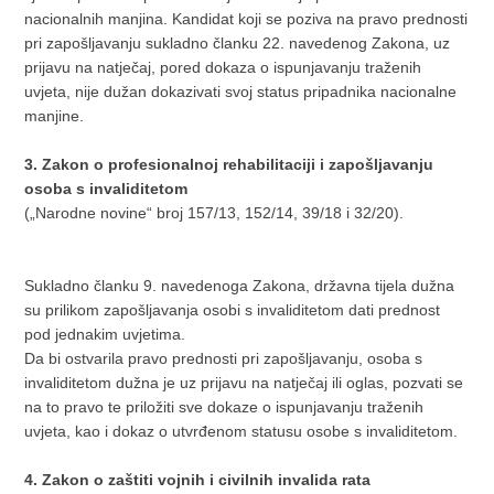
nacionalnih manjina. Kandidat koji se poziva na pravo prednosti
pri zapošljavanju sukladno članku 22. navedenog Zakona, uz
prijavu na natječaj, pored dokaza o ispunjavanju traženih
uvjeta, nije dužan dokazivati svoj status pripadnika nacionalne
manjine.
3. Zakon o profesionalnoj rehabilitaciji i zapošljavanju
osoba s invaliditetom
(„Narodne novine“ broj 157/13, 152/14, 39/18 i 32/20).
Sukladno članku 9. navedenoga Zakona, državna tijela dužna
su prilikom zapošljavanja osobi s invaliditetom dati prednost
pod jednakim uvjetima.
Da bi ostvarila pravo prednosti pri zapošljavanju, osoba s
invaliditetom dužna je uz prijavu na natječaj ili oglas, pozvati se
na to pravo te priložiti sve dokaze o ispunjavanju traženih
uvjeta, kao i dokaz o utvrđenom statusu osobe s invaliditetom.
4. Zakon o zaštiti vojnih i civilnih invalida rata