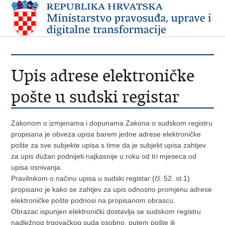
Upis adrese elektroničke
pošte u sudski registar
Zakonom o izmjenama i dopunama Zakona o sudskom registru
propisana je obveza upisa barem jedne adrese elektroničke
pošte za sve subjekte upisa s time da je subjekt upisa zahtjev
za upis dužan podnijeti najkasnije u roku od tri mjeseca od
upisa osnivanja.
Pravilnikom o načinu upisa u sudski registar (čl. 52. st.1)
propisano je kako se zahtjev za upis odnosno promjenu adrese
elektroničke pošte podnosi na propisanom obrascu.
Obrazac ispunjen elektronički dostavlja se sudskom registru
nadležnog trgovačkog suda osobno, putem pošte ili