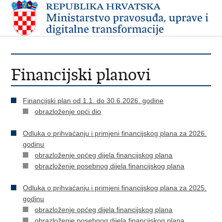
Financijski planovi
Financijski plan od 1.1. do 30.6.2026. godine
obrazloženje opći dio
Odluka o prihvaćanju i primjeni financijskog plana za 2026.
godinu
obrazloženje općeg dijela financijskog plana
obrazloženje posebnog dijela financijskog plana
Odluka o prihvaćanju i primjeni financijskog plana za 2025.
godinu
obrazloženje općeg dijela financijskog plana
obrazloženje posebnog dijela financijskog plana