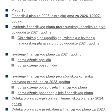
Prilog 13.
Financijski plan za 2025. s projekcijama za 2026. i 2027.
godinu
Izvršenje financijskog plana proračunskog korisnika za prvo
polugodište 2024. godine
Obrazloženje polugodišnjeg Izvještaja o izvršenju
financijskog plana za prvo polugodište 2024. godine
Izvršenje financijskog plana za 2024. godinu
obrazloženje opći dio
obrazloženje posebni dio
Izvršenje financijskog plana proračunskog korisnika
državnog proračuna za 2023. godinu
obrazloženje općeg dijela financijskog plana
obrazloženje posebnog dijela financijskog plana
Odluka o prihvaćanju i primjeni financijskog plana za 2024.
godinu
Odluka o prihvaćanju rebalansa financijskog plana za 2023.