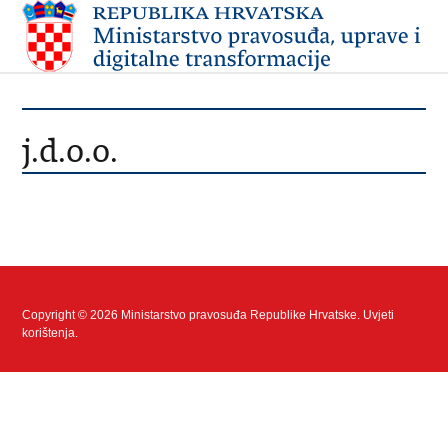
j.d.o.o.
Copyright © 2026 Ministarstvo pravosuđa Republike Hrvatske.
Uvjeti
korištenja
.