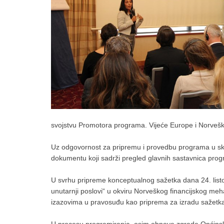
svojstvu Promotora programa. Vijeće Europe i Norveš
Uz odgovornost za pripremu i provedbu programa u sk
dokumentu koji sadrži pregled glavnih sastavnica program
U svrhu pripreme konceptualnog sažetka dana 24. list
unutarnji poslovi“ u okviru Norveškog financijskog meha
izazovima u pravosuđu kao priprema za izradu sažetka, 