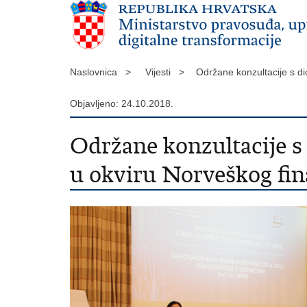
Naslovnica >
Vijesti >
Održane konzultacije s d
Objavljeno: 24.10.2018.
Održane konzultacije s
u okviru Norveškog fi