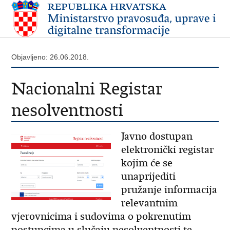
Objavljeno: 26.06.2018.
Nacionalni Registar
nesolventnosti
Javno dostupan
elektronički registar
kojim će se
unaprijediti
pružanje informacija
relevantnim
vjerovnicima i sudovima o pokrenutim
postupcima u slučaju nesolventnosti te