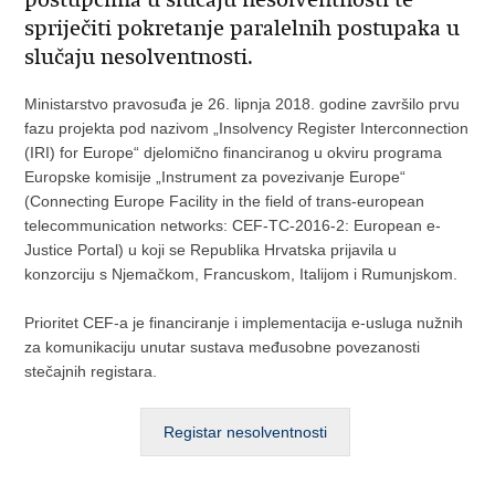
spriječiti pokretanje paralelnih postupaka u
slučaju nesolventnosti.
Ministarstvo pravosuđa je 26. lipnja 2018. godine završilo prvu
fazu projekta pod nazivom „Insolvency Register Interconnection
(IRI) for Europe“ djelomično financiranog u okviru programa
Europske komisije „Instrument za povezivanje Europe“
(Connecting Europe Facility in the field of trans-european
telecommunication networks: CEF-TC-2016-2: European e-
Justice Portal) u koji se Republika Hrvatska prijavila u
konzorciju s Njemačkom, Francuskom, Italijom i Rumunjskom.
Prioritet CEF-a je financiranje i implementacija e-usluga nužnih
za komunikaciju unutar sustava međusobne povezanosti
stečajnih registara.
Registar nesolventnosti