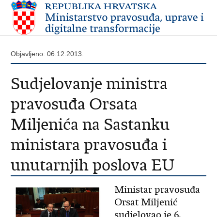
Objavljeno: 06.12.2013.
Sudjelovanje ministra
pravosuđa Orsata
Miljenića na Sastanku
ministara pravosuđa i
unutarnjih poslova EU
Ministar pravosuđa
Orsat Miljenić
sudjelovao je 6.