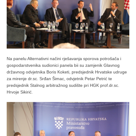
Na panelu Alternativni načini rješavanja sporova potrošača i
gospodarstvenika sudionici panela bii su zamjenik Glavnog
državnog odvjetnika Boris Koketi, predsjednik Hrvatske udruge
za mirenje dr.sc. Srđan Šimac, odvjetnik Petar Petrić te
predsjednik Stalnog arbitražnog sudište pri HGK prof.dr.sc.
Hrvoje Sikirić.