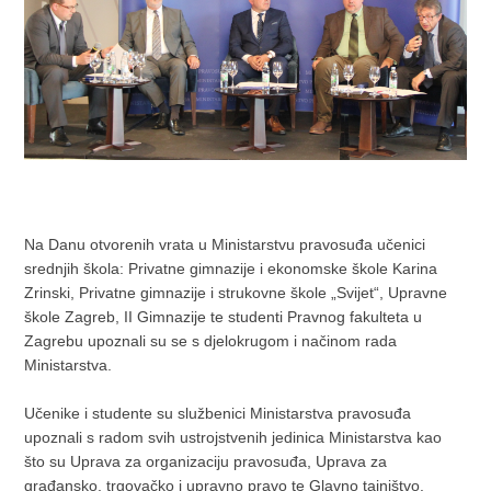
Na Danu otvorenih vrata u Ministarstvu pravosuđa učenici
srednjih škola: Privatne gimnazije i ekonomske škole Karina
Zrinski, Privatne gimnazije i strukovne škole „Svijet“, Upravne
škole Zagreb, II Gimnazije te studenti Pravnog fakulteta u
Zagrebu upoznali su se s djelokrugom i načinom rada
Ministarstva.
Učenike i studente su službenici Ministarstva pravosuđa
upoznali s radom svih ustrojstvenih jedinica Ministarstva kao
što su Uprava za organizaciju pravosuđa, Uprava za
građansko, trgovačko i upravno pravo te Glavno tajništvo.