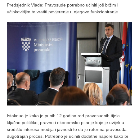
Predsjednik Vlade: Pravosuđe potrebno učiniti još bržim i
učinkovitijim te vratiti povjerenje u njegovo funkcioniranje
Istaknuo je kako je punih 12 godina rad pravosudnih tijela
ključno političko, pravno i ekonomsko pitanje koje je uvijek u
središtu interesa medija i javnosti te da je reforma pravosuđa
dugotrajan proces. Potrebno je učiniti dodatne napore kako bi