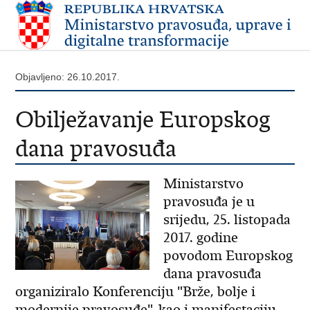
Objavljeno: 26.10.2017.
Obilježavanje Europskog
dana pravosuđa
Ministarstvo
pravosuđa je u
srijedu, 25. listopada
2017. godine
povodom Europskog
dana pravosuđa
organiziralo Konferenciju "Brže, bolje i
modernije pravosuđe", kao i manifestaciju