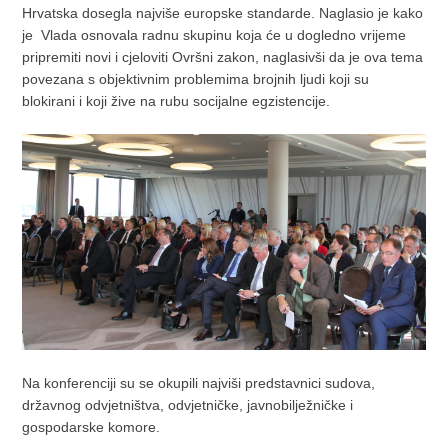
Hrvatska dosegla najviše europske standarde. Naglasio je kako
je Vlada osnovala radnu skupinu koja će u dogledno vrijeme
pripremiti novi i cjeloviti Ovršni zakon, naglasivši da je ova tema
povezana s objektivnim problemima brojnih ljudi koji su
blokirani i koji žive na rubu socijalne egzistencije.
Na konferenciji su se okupili najviši predstavnici sudova,
državnog odvjetništva, odvjetničke, javnobilježničke i
gospodarske komore.