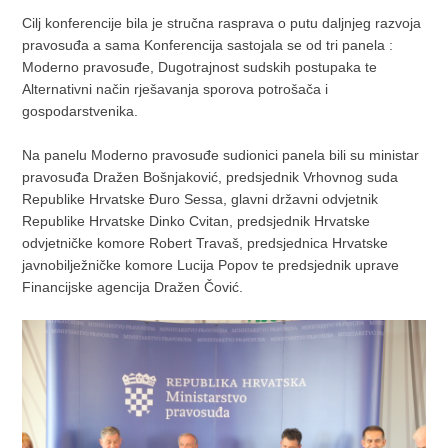
Cilj konferencije bila je stručna rasprava o putu daljnjeg razvoja
pravosuđa a sama Konferencija sastojala se od tri panela :
Moderno pravosuđe, Dugotrajnost sudskih postupaka te
Alternativni način rješavanja sporova potrošača i
gospodarstvenika.
Na panelu Moderno pravosuđe sudionici panela bili su ministar
pravosuđa Dražen Bošnjaković, predsjednik Vrhovnog suda
Republike Hrvatske Đuro Sessa, glavni državni odvjetnik
Republike Hrvatske Dinko Cvitan, predsjednik Hrvatske
odvjetničke komore Robert Travaš, predsjednica Hrvatske
javnobilježničke komore Lucija Popov te predsjednik uprave
Financijske agencija Dražen Čović.