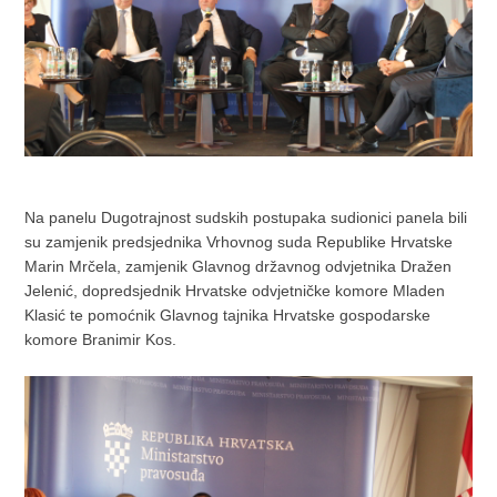
Na panelu Dugotrajnost sudskih postupaka sudionici panela bili
su zamjenik predsjednika Vrhovnog suda Republike Hrvatske
Marin Mrčela, zamjenik Glavnog državnog odvjetnika Dražen
Jelenić, dopredsjednik Hrvatske odvjetničke komore Mladen
Klasić te pomoćnik Glavnog tajnika Hrvatske gospodarske
komore Branimir Kos.