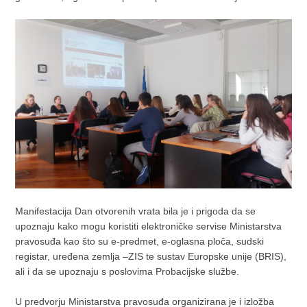
Manifestacija Dan otvorenih vrata bila je i prigoda da se
upoznaju kako mogu koristiti elektroničke servise Ministarstva
pravosuđa kao što su e-predmet, e-oglasna ploča, sudski
registar, uređena zemlja –ZIS te sustav Europske unije (BRIS),
ali i da se upoznaju s poslovima Probacijske službe.
U predvorju Ministarstva pravosuđa organizirana je i izložba