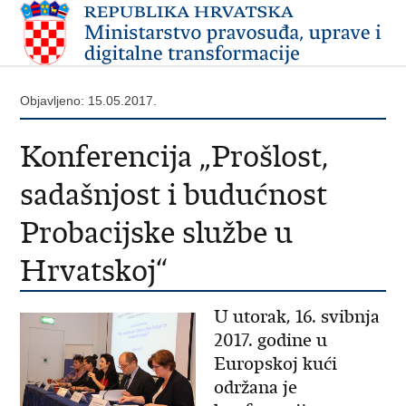
Objavljeno: 15.05.2017.
Konferencija „Prošlost,
sadašnjost i budućnost
Probacijske službe u
Hrvatskoj“
U utorak, 16. svibnja
2017. godine u
Europskoj kući
održana je