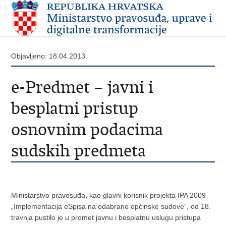
Objavljeno: 18.04.2013.
e-Predmet – javni i
besplatni pristup
osnovnim podacima
sudskih predmeta
Ministarstvo pravosuđa, kao glavni korisnik projekta IPA 2009
„Implementacija eSpisa na odabrane općinske sudove“, od 18.
travnja pustilo je u promet javnu i besplatnu uslugu pristupa