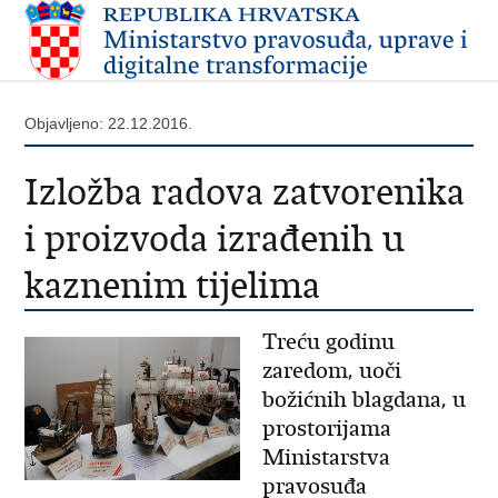
Objavljeno: 22.12.2016.
Izložba radova zatvorenika
i proizvoda izrađenih u
kaznenim tijelima
Treću godinu
zaredom, uoči
božićnih blagdana, u
prostorijama
Ministarstva
pravosuđa