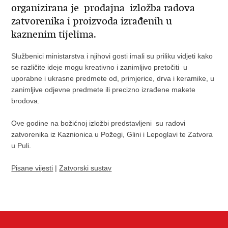
organizirana je prodajna izložba radova
zatvorenika i proizvoda izrađenih u
kaznenim tijelima.
Službenici ministarstva i njihovi gosti imali su priliku vidjeti kako
se različite ideje mogu kreativno i zanimljivo pretočiti u
uporabne i ukrasne predmete od, primjerice, drva i keramike, u
zanimljive odjevne predmete ili precizno izrađene makete
brodova.
Ove godine na božićnoj izložbi predstavljeni su radovi
zatvorenika iz Kaznionica u Požegi, Glini i Lepoglavi te Zatvora
u Puli.
Pisane vijesti
|
Zatvorski sustav