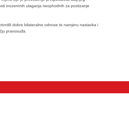
osti inozemnih ulaganja neophodnih za postizanje
tvrdili dobre bilateralne odnose te namjeru nastavka i
čju pravosuđa.