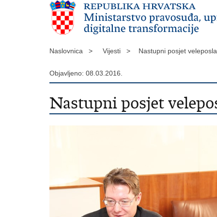
Naslovnica >
Vijesti >
Nastupni posjet velepos
Objavljeno: 08.03.2016.
Nastupni posjet velepo