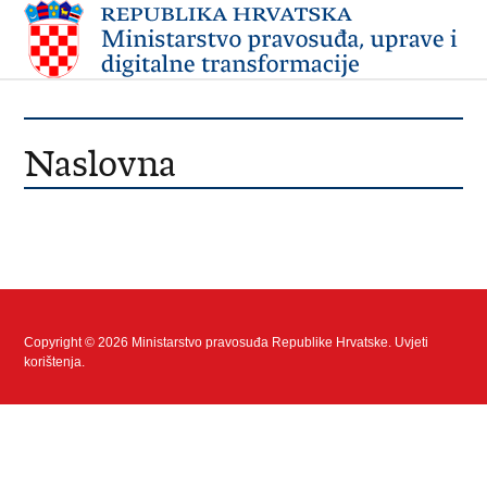
Naslovna
Copyright © 2026 Ministarstvo pravosuđa Republike Hrvatske.
Uvjeti
korištenja
.