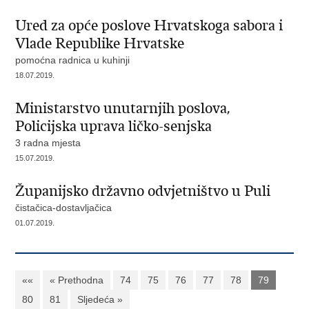
Ured za opće poslove Hrvatskoga sabora i
Vlade Republike Hrvatske
pomoćna radnica u kuhinji
18.07.2019.
Ministarstvo unutarnjih poslova,
Policijska uprava ličko-senjska
3 radna mjesta
15.07.2019.
Županijsko državno odvjetništvo u Puli
čistačica-dostavljačica
01.07.2019.
««
« Prethodna
74
75
76
77
78
79
80
81
Sljedeća »