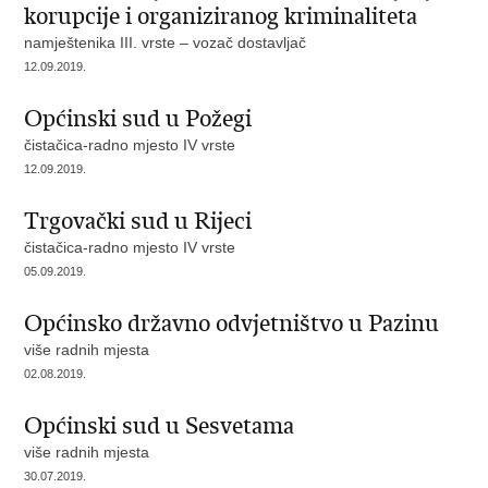
korupcije i organiziranog kriminaliteta
namještenika III. vrste – vozač dostavljač
12.09.2019.
Općinski sud u Požegi
čistačica-radno mjesto IV vrste
12.09.2019.
Trgovački sud u Rijeci
čistačica-radno mjesto IV vrste
05.09.2019.
Općinsko državno odvjetništvo u Pazinu
više radnih mjesta
02.08.2019.
Općinski sud u Sesvetama
više radnih mjesta
30.07.2019.