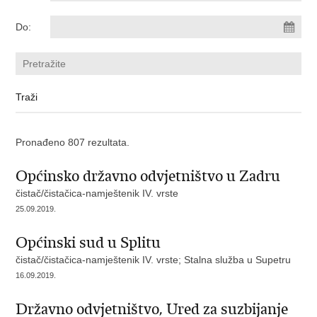
Do:
Pronađeno 807 rezultata.
Općinsko državno odvjetništvo u Zadru
čistač/čistačica-namještenik IV. vrste
25.09.2019.
Općinski sud u Splitu
čistač/čistačica-namještenik IV. vrste; Stalna služba u Supetru
16.09.2019.
Državno odvjetništvo, Ured za suzbijanje