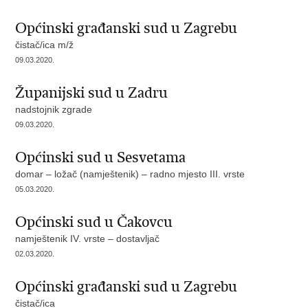
Općinski građanski sud u Zagrebu
čistač/ica m/ž
09.03.2020.
Županijski sud u Zadru
nadstojnik zgrade
09.03.2020.
Općinski sud u Sesvetama
domar – ložač (namještenik) – radno mjesto III. vrste
05.03.2020.
Općinski sud u Čakovcu
namještenik IV. vrste – dostavljač
02.03.2020.
Općinski građanski sud u Zagrebu
čistač/ica