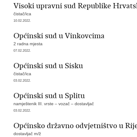
Visoki upravni sud Republike Hrvats
čistač/ica
10.02.2022.
Općinski sud u Vinkovcima
2 radna mjesta
07.02.2022.
Općinski sud u Sisku
čistač/ica
03.02.2022.
Općinski sud u Splitu
namještenik III. vrste – vozač – dostavljač
03.02.2022.
Općinsko državno odvjetništvo u Rije
dostavljač m/ž