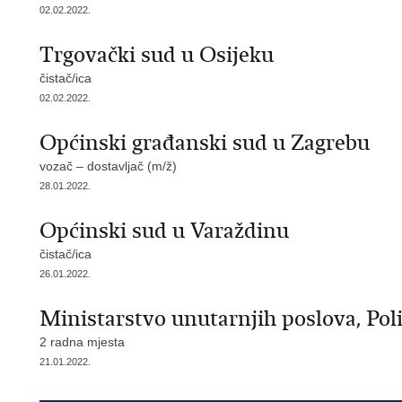
02.02.2022.
Trgovački sud u Osijeku
čistač/ica
02.02.2022.
Općinski građanski sud u Zagrebu
vozač – dostavljač (m/ž)
28.01.2022.
Općinski sud u Varaždinu
čistač/ica
26.01.2022.
Ministarstvo unutarnjih poslova, Pol
2 radna mjesta
21.01.2022.