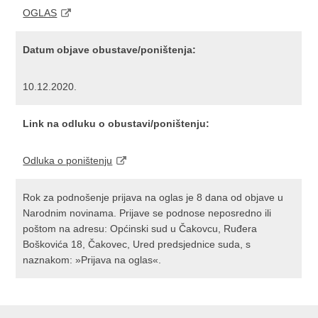
OGLAS
Datum objave obustave/poništenja:
10.12.2020.
Link na odluku o obustavi/poništenju:
Odluka o poništenju
Rok za podnošenje prijava na oglas je 8 dana od objave u
Narodnim novinama. Prijave se podnose neposredno ili
poštom na adresu: Općinski sud u Čakovcu, Ruđera
Boškovića 18, Čakovec, Ured predsjednice suda, s
naznakom: »Prijava na oglas«.