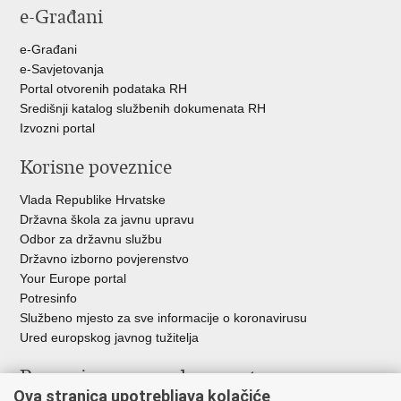
e-Građani
e-Građani
e-Savjetovanja
Portal otvorenih podataka RH
Središnji katalog službenih dokumenata RH
Izvozni portal
Korisne poveznice
Vlada Republike Hrvatske
Državna škola za javnu upravu
Odbor za državnu službu
Državno izborno povjerenstvo
Your Europe portal
Potresinfo
Službeno mjesto za sve informacije o koronavirusu
Ured europskog javnog tužitelja
Poveznice pravosudnog sustava
Ova stranica upotrebljava kolačiće