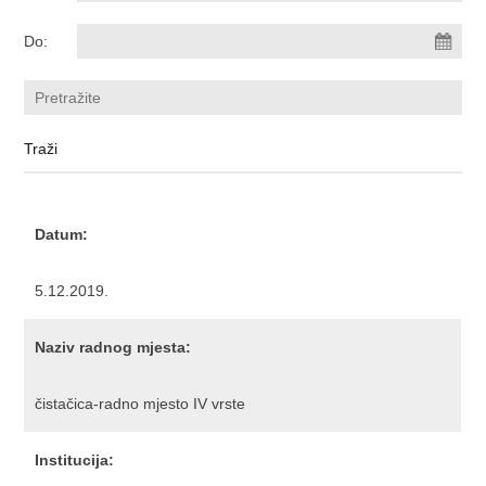
Do:
Datum:
5.12.2019.
Naziv radnog mjesta:
čistačica-radno mjesto IV vrste
Institucija: