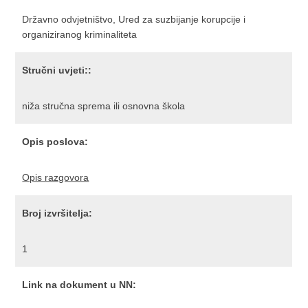
Državno odvjetništvo, Ured za suzbijanje korupcije i
organiziranog kriminaliteta
Stručni uvjeti::
niža stručna sprema ili osnovna škola
Opis poslova:
Opis razgovora
Broj izvršitelja:
1
Link na dokument u NN: