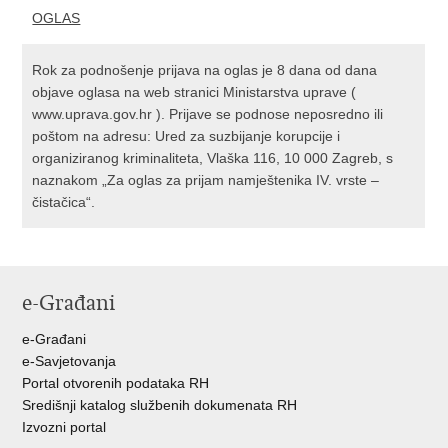
OGLAS
Rok za podnošenje prijava na oglas je 8 dana od dana
objave oglasa na web stranici Ministarstva uprave (
www.uprava.gov.hr ). Prijave se podnose neposredno ili
poštom na adresu: Ured za suzbijanje korupcije i
organiziranog kriminaliteta, Vlaška 116, 10 000 Zagreb, s
naznakom „Za oglas za prijam namještenika IV. vrste –
čistačica“.
e-Građani
e-Građani
e-Savjetovanja
Portal otvorenih podataka RH
Središnji katalog službenih dokumenata RH
Izvozni portal