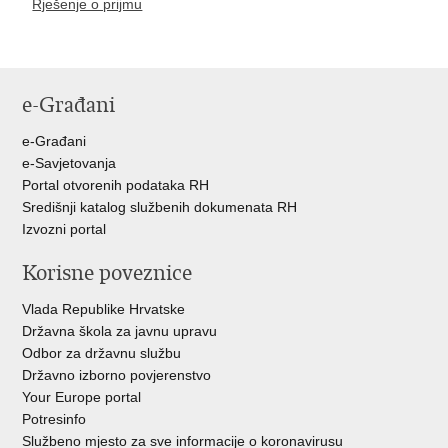
Rješenje o prijmu
e-Građani
e-Građani
e-Savjetovanja
Portal otvorenih podataka RH
Središnji katalog službenih dokumenata RH
Izvozni portal
Korisne poveznice
Vlada Republike Hrvatske
Državna škola za javnu upravu
Odbor za državnu službu
Državno izborno povjerenstvo
Your Europe portal
Potresinfo
Službeno mjesto za sve informacije o koronavirusu