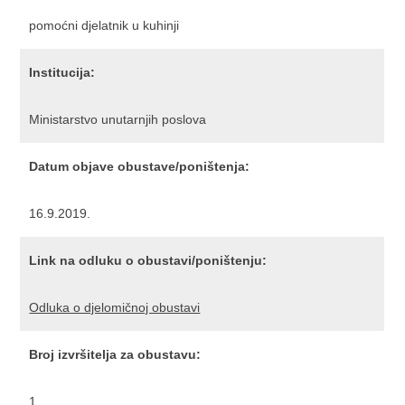
pomoćni djelatnik u kuhinji
Institucija:
Ministarstvo unutarnjih poslova
Datum objave obustave/poništenja:
16.9.2019.
Link na odluku o obustavi/poništenju:
Odluka o djelomičnoj obustavi
Broj izvršitelja za obustavu:
1