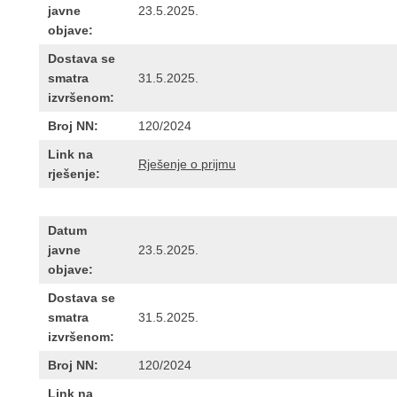
javne
23.5.2025.
objave:
Dostava se
smatra
31.5.2025.
izvršenom:
Broj NN:
120/2024
Link na
Rješenje o prijmu
rješenje:
Datum
javne
23.5.2025.
objave:
Dostava se
smatra
31.5.2025.
izvršenom:
Broj NN:
120/2024
Link na