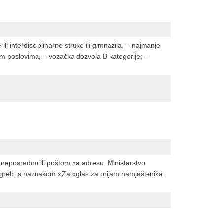
ili interdisciplinarne struke ili gimnazija, – najmanje
m poslovima, – vozačka dozvola B-kategorije; –
 neposredno ili poštom na adresu: Ministarstvo
Zagreb, s naznakom »Za oglas za prijam namještenika