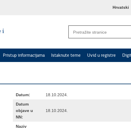
Hrvatski
Pristup informacijama
Istaknute teme
Uvid u registre
Digi
Datum:
18.10.2024.
Datum
objave u
18.10.2024.
NN:
Naziv