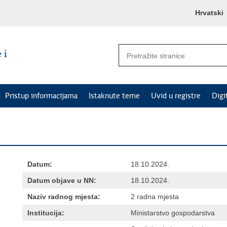
Hrvatski
Pristup informacijama
Istaknute teme
Uvid u registre
Digi
Datum:
18.10.2024.
Datum objave u NN:
18.10.2024.
Naziv radnog mjesta:
2 radna mjesta
Institucija:
Ministarstvo gospodarstva