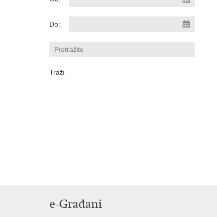
Do:
e-Građani