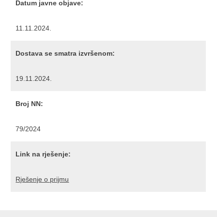
Datum javne objave:
11.11.2024.
Dostava se smatra izvršenom:
19.11.2024.
Broj NN:
79/2024
Link na rješenje:
Rješenje o prijmu