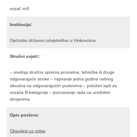
vozač m/ž
Institucija:
Općinsko državno odvjetništvo u Vinkovcima
Stručni uvjeti::
– srednja stručna sprema prometne, tehničke ili druge
odgovarajuće struke – najmanje jedna godina radnog
iskustva na odgovarajućim poslovima – položen ispit za
vozača B-kategorije – poznavanje rada na uredskim
strojevima
Opis poslova:
Obavijest uz oglas