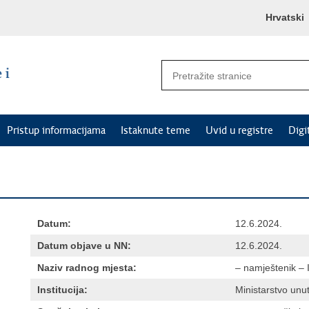
Hrvatski
Pristup informacijama
Istaknute teme
Uvid u registre
Digi
Datum:
12.6.2024.
Datum objave u NN:
12.6.2024.
Naziv radnog mjesta:
– namještenik – 
Institucija:
Ministarstvo unu