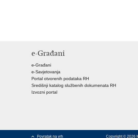
e-Građani
e-Građani
e-Savjetovanja
Portal otvorenih podataka RH
Središnji katalog službenih dokumenata RH
Izvozni portal
Povratak na vrh
Copyright © 2026 M