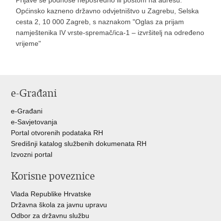
Prijave se podnose neposredno ili poštom na adresu:
Općinsko kazneno državno odvjetništvo u Zagrebu, Selska
cesta 2, 10 000 Zagreb, s naznakom "Oglas za prijam
namještenika IV vrste-spremač/ica-1 – izvršitelj na određeno
vrijeme"
e-Građani
e-Građani
e-Savjetovanja
Portal otvorenih podataka RH
Središnji katalog službenih dokumenata RH
Izvozni portal
Korisne poveznice
Vlada Republike Hrvatske
Državna škola za javnu upravu
Odbor za državnu službu