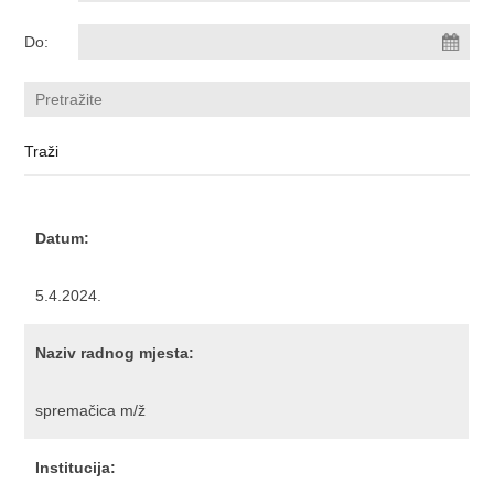
Do:
Datum:
5.4.2024.
Naziv radnog mjesta:
spremačica m/ž
Institucija: