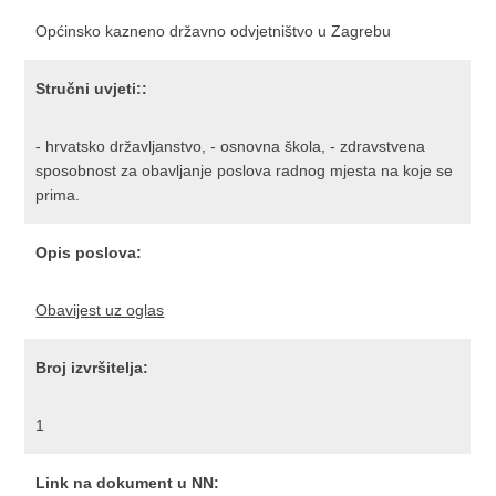
Općinsko kazneno državno odvjetništvo u Zagrebu
Stručni uvjeti::
- hrvatsko državljanstvo, - osnovna škola, - zdravstvena
sposobnost za obavljanje poslova radnog mjesta na koje se
prima.
Opis poslova:
Obavijest uz oglas
Broj izvršitelja:
1
Link na dokument u NN: