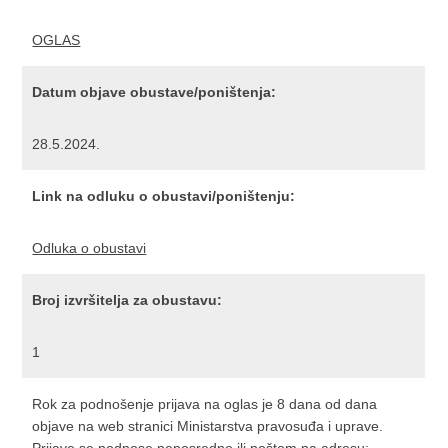
OGLAS
Datum objave obustave/poništenja:
28.5.2024.
Link na odluku o obustavi/poništenju:
Odluka o obustavi
Broj izvršitelja za obustavu:
1
Rok za podnošenje prijava na oglas je 8 dana od dana
objave na web stranici Ministarstva pravosuđa i uprave.