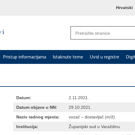
Hrvatski
Pristup informacijama
Istaknute teme
Uvid u registre
Digi
Datum:
2.11.2021.
Datum objave u NN:
29.10.2021.
Naziv radnog mjesta:
vozač – dostavljač (m/ž)
Institucija:
Županijski sud u Varaždinu