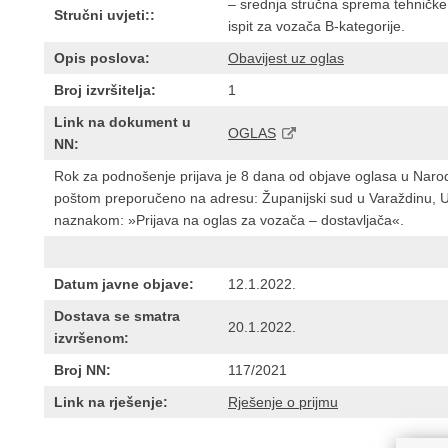
– srednja stručna sprema tehničke
Stručni uvjeti::
ispit za vozača B-kategorije.
Opis poslova:
Obavijest uz oglas
Broj izvršitelja:
1
Link na dokument u
OGLAS
NN:
Rok za podnošenje prijava je 8 dana od objave oglasa u Naro
poštom preporučeno na adresu: Županijski sud u Varaždinu, U
naznakom: »Prijava na oglas za vozača – dostavljača«.
Datum javne objave:
12.1.2022.
Dostava se smatra
20.1.2022.
izvršenom:
Broj NN:
117/2021
Link na rješenje:
Rješenje o prijmu