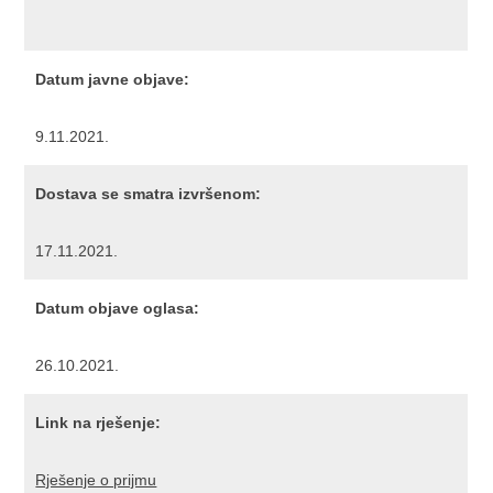
Datum javne objave:
9.11.2021.
Dostava se smatra izvršenom:
17.11.2021.
Datum objave oglasa:
26.10.2021.
Link na rješenje:
Rješenje o prijmu