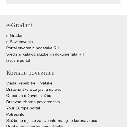
e-Građani
e-Građani
e-Savjetovanja
Portal otvorenih podataka RH
Središnji katalog službenih dokumenata RH
Izvozni portal
Korisne poveznice
Vlada Republike Hrvatske
Državna škola za javnu upravu
Odbor za državnu službu
Državno izborno povjerenstvo
Your Europe portal
Potresinfo
Službeno mjesto za sve informacije o koronavirusu
Ured europskog javnog tužitelja