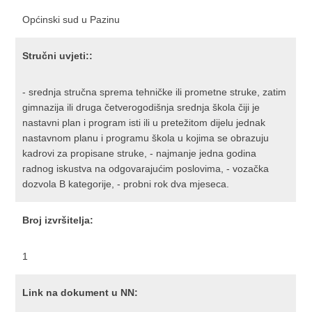
Općinski sud u Pazinu
Stručni uvjeti::
- srednja stručna sprema tehničke ili prometne struke, zatim
gimnazija ili druga četverogodišnja srednja škola čiji je
nastavni plan i program isti ili u pretežitom dijelu jednak
nastavnom planu i programu škola u kojima se obrazuju
kadrovi za propisane struke, - najmanje jedna godina
radnog iskustva na odgovarajućim poslovima, - vozačka
dozvola B kategorije, - probni rok dva mjeseca.
Broj izvršitelja:
1
Link na dokument u NN: