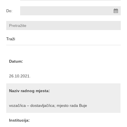
Do:
Datum:
26.10.2021.
Naziv radnog mjesta:
vozač/ica – dostavljač/ica; mjesto rada Buje
Institucija: