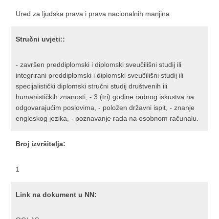
Ured za ljudska prava i prava nacionalnih manjina
Stručni uvjeti::
- završen preddiplomski i diplomski sveučilišni studij ili
integrirani preddiplomski i diplomski sveučilišni studij ili
specijalistički diplomski stručni studij društvenih ili
humanističkih znanosti, - 3 (tri) godine radnog iskustva na
odgovarajućim poslovima, - položen državni ispit, - znanje
engleskog jezika, - poznavanje rada na osobnom računalu.
Broj izvršitelja:
1
Link na dokument u NN: