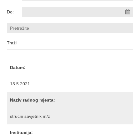
Do:
Datum:
13.5.2021.
Naziv radnog mjesta:
stručni savjetnik m/ž
Institucija: