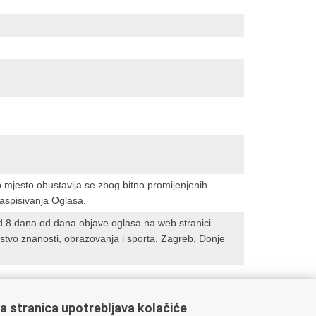
 mjesto obustavlja se zbog bitno promijenjenih
raspisivanja Oglasa.
d 8 dana od dana objave oglasa na web stranici
stvo znanosti, obrazovanja i sporta, Zagreb, Donje
a stranica upotrebljava kolačiće