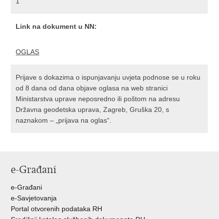
1
Link na dokument u NN:
OGLAS
Prijave s dokazima o ispunjavanju uvjeta podnose se u roku
od 8 dana od dana objave oglasa na web stranici
Ministarstva uprave neposredno ili poštom na adresu
Državna geodetska uprava, Zagreb, Gruška 20, s
naznakom – „prijava na oglas“.
e-Građani
e-Građani
e-Savjetovanja
Portal otvorenih podataka RH