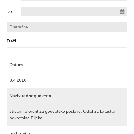
Do:
Datum:
8.4.2016.
Naziv radnog mjesta:
stručni referent za geodetske poslove; Odjel za katastar
nekretnina Rijeka
Institucija: