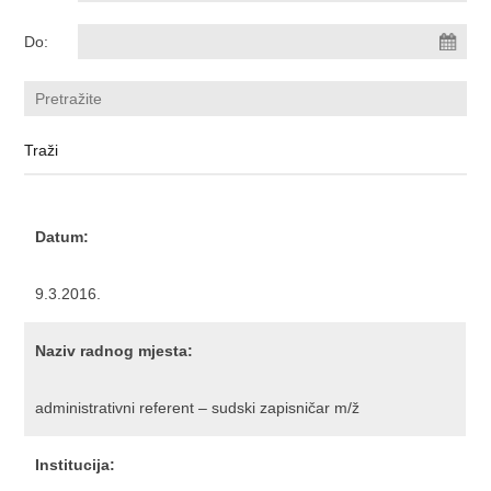
Do:
Datum:
9.3.2016.
Naziv radnog mjesta:
administrativni referent – sudski zapisničar m/ž
Institucija: