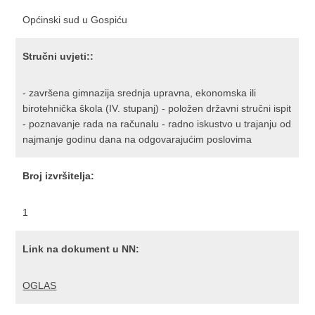
Općinski sud u Gospiću
Stručni uvjeti::
- završena gimnazija srednja upravna, ekonomska ili
birotehnička škola (IV. stupanj) - položen državni stručni ispit
- poznavanje rada na računalu - radno iskustvo u trajanju od
najmanje godinu dana na odgovarajućim poslovima
Broj izvršitelja:
1
Link na dokument u NN:
OGLAS