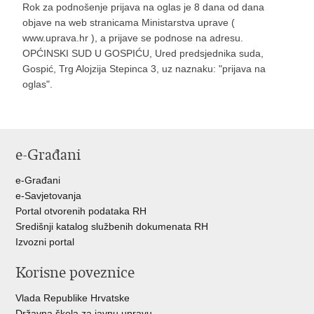
Rok za podnošenje prijava na oglas je 8 dana od dana
objave na web stranicama Ministarstva uprave (
www.uprava.hr ), a prijave se podnose na adresu.
OPĆINSKI SUD U GOSPIĆU, Ured predsjednika suda,
Gospić, Trg Alojzija Stepinca 3, uz naznaku: "prijava na
oglas".
e-Građani
e-Građani
e-Savjetovanja
Portal otvorenih podataka RH
Središnji katalog službenih dokumenata RH
Izvozni portal
Korisne poveznice
Vlada Republike Hrvatske
Državna škola za javnu upravu