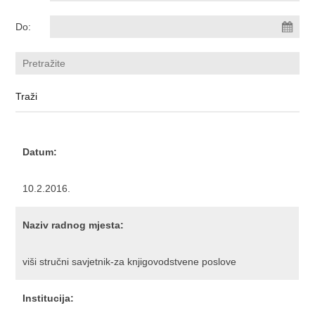
Do:
Datum:
10.2.2016.
Naziv radnog mjesta:
viši stručni savjetnik-za knjigovodstvene poslove
Institucija: