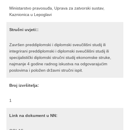
Ministarstvo pravosuđa, Uprava za zatvorski sustav,
Kaznionica u Lepoglavi
Stručni uvjeti::
Završen preddiplomski i diplomski sveučilišni studij ili
integrirani preddiplomski i diplomski sveučilišni studij ili
specijalistički diplomski stručni studij ekonomske struke,
najmanje 4 godine radnog iskustva na odgovarajućim
poslovima i položen državni stručni ispit.
Broj izvršitelja:
1
Link na dokument u NN: