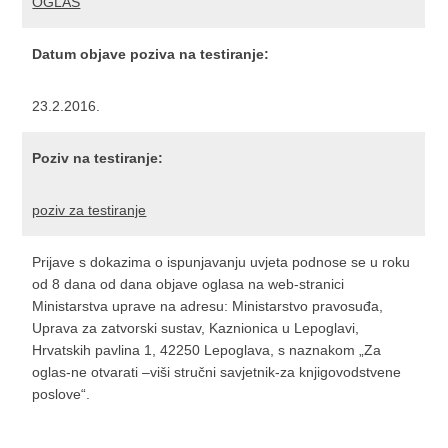
OGLAS
Datum objave poziva na testiranje:
23.2.2016.
Poziv na testiranje:
poziv za testiranje
Prijave s dokazima o ispunjavanju uvjeta podnose se u roku
od 8 dana od dana objave oglasa na web-stranici
Ministarstva uprave na adresu: Ministarstvo pravosuđa,
Uprava za zatvorski sustav, Kaznionica u Lepoglavi,
Hrvatskih pavlina 1, 42250 Lepoglava, s naznakom „Za
oglas-ne otvarati –viši stručni savjetnik-za knjigovodstvene
poslove“.