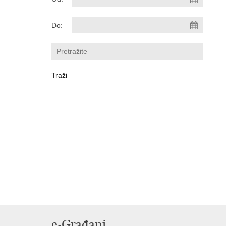
Do:
e-Građani