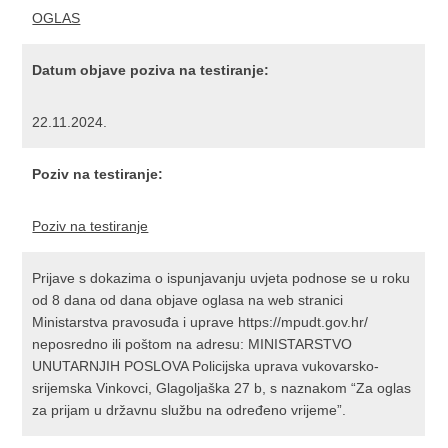
OGLAS
Datum objave poziva na testiranje:
22.11.2024.
Poziv na testiranje:
Poziv na testiranje
Prijave s dokazima o ispunjavanju uvjeta podnose se u roku
od 8 dana od dana objave oglasa na web stranici
Ministarstva pravosuđa i uprave https://mpudt.gov.hr/
neposredno ili poštom na adresu: MINISTARSTVO
UNUTARNJIH POSLOVA Policijska uprava vukovarsko-
srijemska Vinkovci, Glagoljaška 27 b, s naznakom “Za oglas
za prijam u državnu službu na određeno vrijeme”.