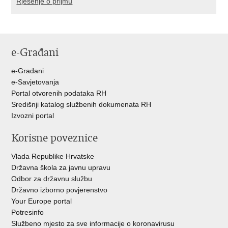
Rješenje o prijmu
e-Građani
e-Građani
e-Savjetovanja
Portal otvorenih podataka RH
Središnji katalog službenih dokumenata RH
Izvozni portal
Korisne poveznice
Vlada Republike Hrvatske
Državna škola za javnu upravu
Odbor za državnu službu
Državno izborno povjerenstvo
Your Europe portal
Potresinfo
Službeno mjesto za sve informacije o koronavirusu