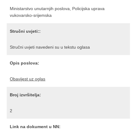
Ministarstvo unutarnjih poslova, Policijska uprava
vukovarsko-srijemska
Stručni uvjeti::
Stručni uvjeti navedeni su u tekstu oglasa
Opis poslova:
Obavijest uz oglas
Broj izvršitelja:
2
Link na dokument u NN: