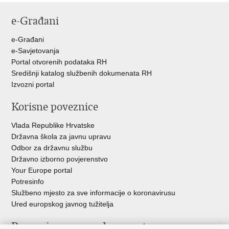
e-Građani
e-Građani
e-Savjetovanja
Portal otvorenih podataka RH
Središnji katalog službenih dokumenata RH
Izvozni portal
Korisne poveznice
Vlada Republike Hrvatske
Državna škola za javnu upravu
Odbor za državnu službu
Državno izborno povjerenstvo
Your Europe portal
Potresinfo
Službeno mjesto za sve informacije o koronavirusu
Ured europskog javnog tužitelja
Poveznice pravosudnog sustava