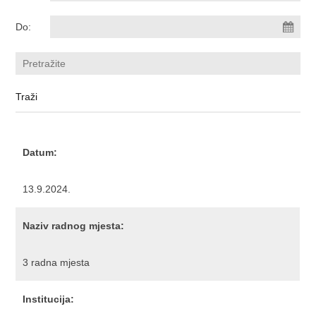
Do:
Datum:
13.9.2024.
Naziv radnog mjesta:
3 radna mjesta
Institucija: