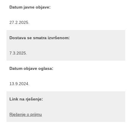
Datum javne objave:
27.2.2025.
Dostava se smatra izvršenom:
7.3.2025.
Datum objave oglasa:
13.9.2024.
Link na rješenje:
Rješenje o prijmu