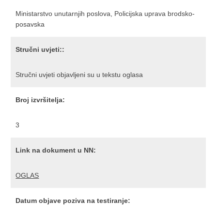
Ministarstvo unutarnjih poslova, Policijska uprava brodsko-
posavska
Stručni uvjeti::
Stručni uvjeti objavljeni su u tekstu oglasa
Broj izvršitelja:
3
Link na dokument u NN:
OGLAS
Datum objave poziva na testiranje: