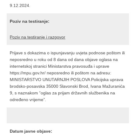
9.12.2024.
Poziv na testiranje:
Poziv na testiranje i razgovor
Prijave s dokazima o ispunjavanju uvjeta podnose poštom ili
neposredno u roku od 8 dana od dana objave oglasa na
internetskoj stranici Ministarstva pravosuđa i uprave
https://mpu.gov.hr/ neposredno ili poštom na adresu:
MINISTARSTVO UNUTARNJIH POSLOVA Policijska uprava
brodsko-posavska 35000 Slavonski Brod, Ivana Mažuranića
9, s naznakom “oglas za prijam državnih službenika na
određeno vrijeme”.
Datum javne objave: