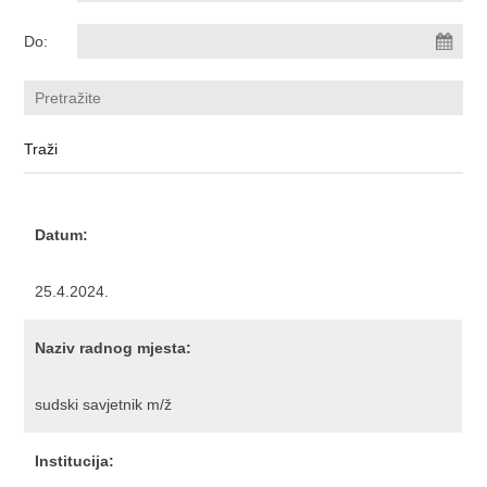
Do:
Datum:
25.4.2024.
Naziv radnog mjesta:
sudski savjetnik m/ž
Institucija: