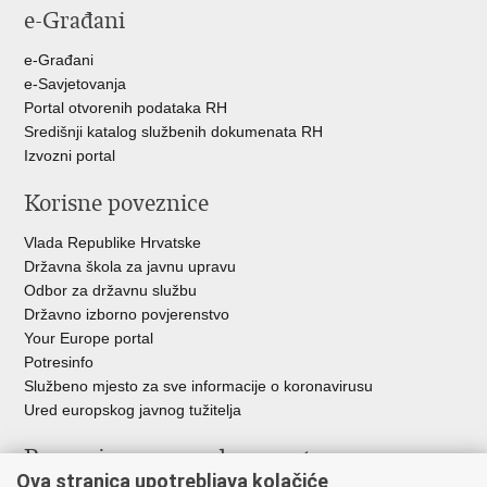
e-Građani
e-Građani
e-Savjetovanja
Portal otvorenih podataka RH
Središnji katalog službenih dokumenata RH
Izvozni portal
Korisne poveznice
Vlada Republike Hrvatske
Državna škola za javnu upravu
Odbor za državnu službu
Državno izborno povjerenstvo
Your Europe portal
Potresinfo
Službeno mjesto za sve informacije o koronavirusu
Ured europskog javnog tužitelja
Poveznice pravosudnog sustava
Ova stranica upotrebljava kolačiće