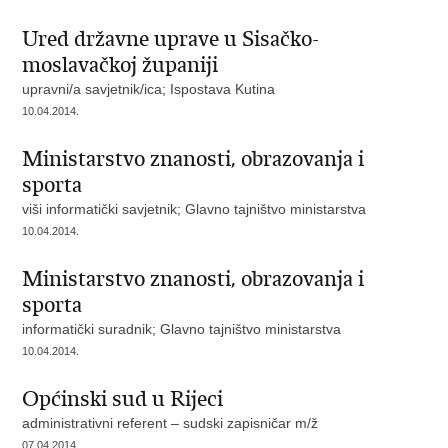
Ured državne uprave u Sisačko-
moslavačkoj županiji
upravni/a savjetnik/ica; Ispostava Kutina
10.04.2014.
Ministarstvo znanosti, obrazovanja i
sporta
viši informatički savjetnik; Glavno tajništvo ministarstva
10.04.2014.
Ministarstvo znanosti, obrazovanja i
sporta
informatički suradnik; Glavno tajništvo ministarstva
10.04.2014.
Općinski sud u Rijeci
administrativni referent – sudski zapisničar m/ž
07.04.2014.