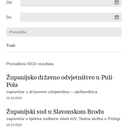
Od:
Do:
Pronađeno 6915 rezultata.
Županijsko državno odvjetništvo u Puli-
Pola
zapisničar u državnom odvjetništvu – vježbenik/ica
19.10.2024.
Županijski sud u Slavonskom Brodu
zapisničar u tijelima sudbene vlasti m/ž; Stalna služba u Požegi
19.10.2024.