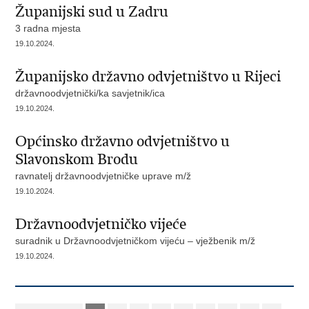
Županijski sud u Zadru
3 radna mjesta
19.10.2024.
Županijsko državno odvjetništvo u Rijeci
državnoodvjetnički/ka savjetnik/ica
19.10.2024.
Općinsko državno odvjetništvo u
Slavonskom Brodu
ravnatelj državnoodvjetničke uprave m/ž
19.10.2024.
Državnoodvjetničko vijeće
suradnik u Državnoodvjetničkom vijeću – vježbenik m/ž
19.10.2024.