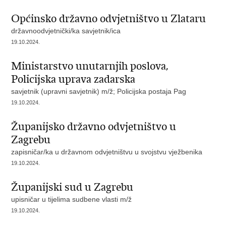
Općinsko državno odvjetništvo u Zlataru
državnoodvjetnički/ka savjetnik/ica
19.10.2024.
Ministarstvo unutarnjih poslova,
Policijska uprava zadarska
savjetnik (upravni savjetnik) m/ž; Policijska postaja Pag
19.10.2024.
Županijsko državno odvjetništvo u
Zagrebu
zapisničar/ka u državnom odvjetništvu u svojstvu vježbenika
19.10.2024.
Županijski sud u Zagrebu
upisničar u tijelima sudbene vlasti m/ž
19.10.2024.