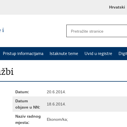
Hrvatski
Pristup informacijama
Istaknute teme
Uvid u registre
Digi
užbi
Datum:
20.6.2014.
Datum
18.6.2014.
objave u NN:
Naziv radnog
Ekonom/ka;
mjesta: