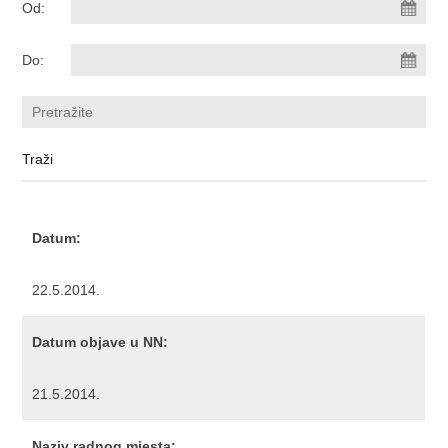
Od:
Do:
Datum:
22.5.2014.
Datum objave u NN:
21.5.2014.
Naziv radnog mjesta: