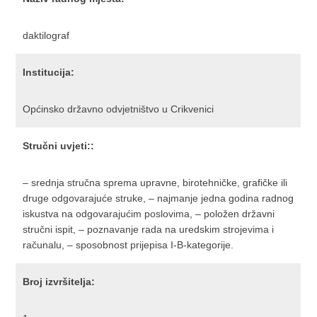
daktilograf
Institucija:
Općinsko državno odvjetništvo u Crikvenici
Stručni uvjeti::
– srednja stručna sprema upravne, birotehničke, grafičke ili
druge odgovarajuće struke, – najmanje jedna godina radnog
iskustva na odgovarajućim poslovima, – položen državni
stručni ispit, – poznavanje rada na uredskim strojevima i
računalu, – sposobnost prijepisa I-B-kategorije.
Broj izvršitelja: