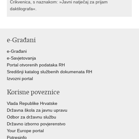
Crikvenica, s naznakom: »Javni natječaj za prijam
daktilografa«.
e-Građani
e-Građani
e-Savjetovanja
Portal otvorenih podataka RH
Središnji katalog službenih dokumenata RH
Izvozni portal
Korisne poveznice
Vlada Republike Hrvatske
Državna škola za javnu upravu
Odbor za državnu službu
Državno izborno povjerenstvo
Your Europe portal
Potresinfo