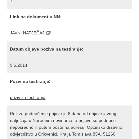
1
Link na dokument u NN:
JAVNI NATJEČAJ
Datum objave poziva na testiranje:
9.6.2014.
Poziv na testiranje:
poziv za testiranje
Rok za podnošenje prijave je 8 dana od objave javnog
natječaja u Narodnim novinama, a prijave se podnose
neposredno ili putem pošte na adresu: Općinsko državno
odvjetništvo u Crikvenici, Kralja Tomislava 85A, 51260