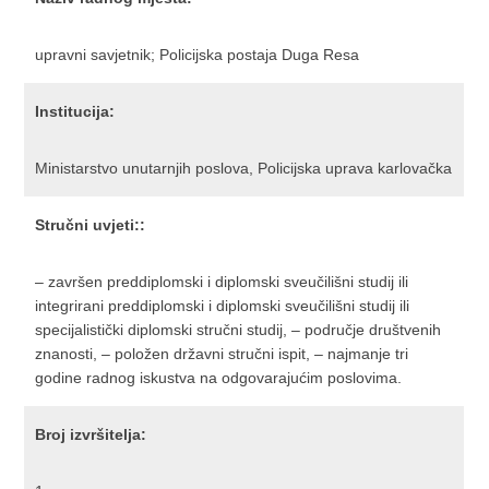
upravni savjetnik; Policijska postaja Duga Resa
Institucija:
Ministarstvo unutarnjih poslova, Policijska uprava karlovačka
Stručni uvjeti::
– završen preddiplomski i diplomski sveučilišni studij ili
integrirani preddiplomski i diplomski sveučilišni studij ili
specijalistički diplomski stručni studij, – područje društvenih
znanosti, – položen državni stručni ispit, – najmanje tri
godine radnog iskustva na odgovarajućim poslovima.
Broj izvršitelja: