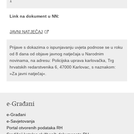
1
Link na dokument u NN:
JAVNI NATJEČAJ
Prijave s dokazima o ispunjavanju uvjeta podnose se u roku
od 8 dana od objave javnog natječaja u Narodnim
novinama, na adresu: Policijska uprava karlovačka, Trg
hrvatskih redarstvenika 6, 47000 Karlovac, s naznakom:
»Za javni natječaj«.
e-Građani
e-Građani
e-Savjetovanja
Portal otvorenih podataka RH