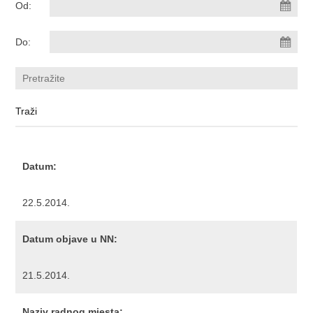
Od:
Do:
Datum:
22.5.2014.
Datum objave u NN:
21.5.2014.
Naziv radnog mjesta: