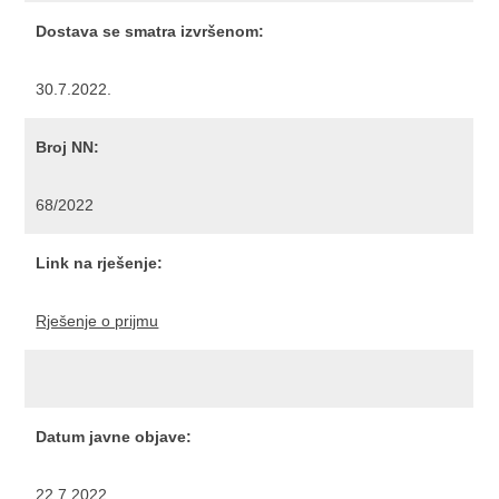
Dostava se smatra izvršenom:
30.7.2022.
Broj NN:
68/2022
Link na rješenje:
Rješenje o prijmu
Datum javne objave:
22.7.2022.