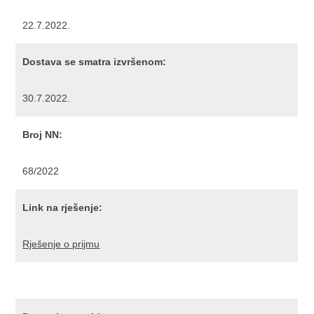
22.7.2022.
Dostava se smatra izvršenom:
30.7.2022.
Broj NN:
68/2022
Link na rješenje:
Rješenje o prijmu