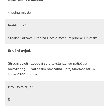
4 radna mjesta
Institucija:
Središnji državni ured za Hrvate izvan Republike Hrvatske
Stručni uvjeti::
Stručni uvjeti navedeni su u tekstu javnog natječaja
objavljenog u "Narodnim novinama", broj 68/2022 od 15.
lipnja 2022. godine
Broj izvršitelja:
5