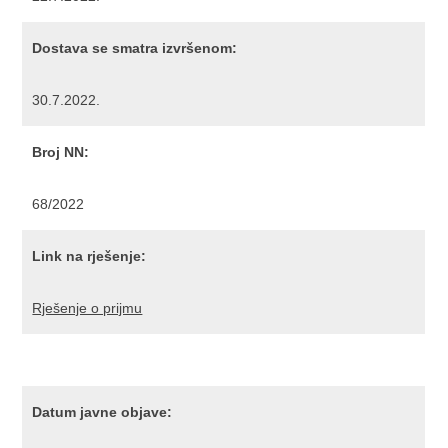
Dostava se smatra izvršenom:
30.7.2022.
Broj NN:
68/2022
Link na rješenje:
Rješenje o prijmu
Datum javne objave: