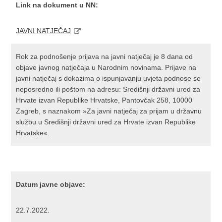
Link na dokument u NN:
JAVNI NATJEČAJ
Rok za podnošenje prijava na javni natječaj je 8 dana od
objave javnog natječaja u Narodnim novinama. Prijave na
javni natječaj s dokazima o ispunjavanju uvjeta podnose se
neposredno ili poštom na adresu: Središnji državni ured za
Hrvate izvan Republike Hrvatske, Pantovčak 258, 10000
Zagreb, s naznakom »Za javni natječaj za prijam u državnu
službu u Središnji državni ured za Hrvate izvan Republike
Hrvatske«.
Datum javne objave:
22.7.2022.