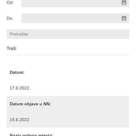
Od:
Do:
Datum:
17.6.2022.
Datum objave u NN:
15.6.2022.
Naziv radnog mjesta: