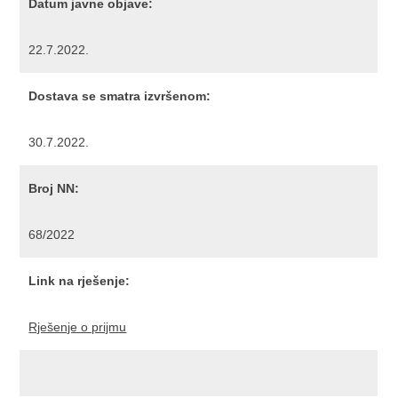
Datum javne objave:
22.7.2022.
Dostava se smatra izvršenom:
30.7.2022.
Broj NN:
68/2022
Link na rješenje:
Rješenje o prijmu