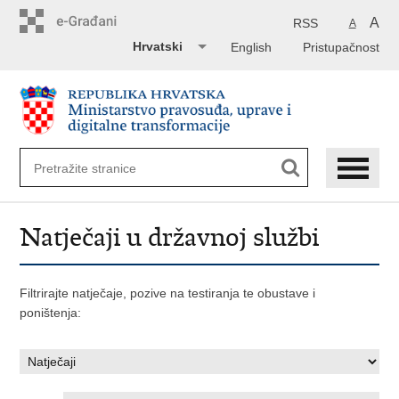
Preskoči
na
A
RSS
A
glavni
Hrvatski
English
Pristupačnost
sadržaj
Natječaji u državnoj službi
Filtrirajte natječaje, pozive na testiranja te obustave i
poništenja: