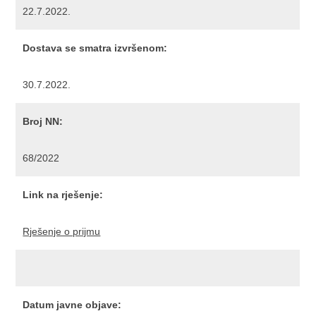
22.7.2022.
Dostava se smatra izvršenom:
30.7.2022.
Broj NN:
68/2022
Link na rješenje:
Rješenje o prijmu
Datum javne objave: