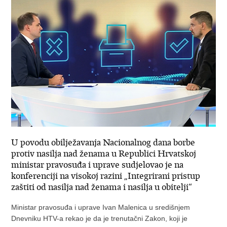
U povodu obilježavanja Nacionalnog dana borbe
protiv nasilja nad ženama u Republici Hrvatskoj
ministar pravosuđa i uprave sudjelovao je na
konferenciji na visokoj razini „Integrirani pristup
zaštiti od nasilja nad ženama i nasilja u obitelji“
Ministar pravosuđa i uprave Ivan Malenica u središnjem
Dnevniku HTV-a rekao je da je trenutačni Zakon, koji je